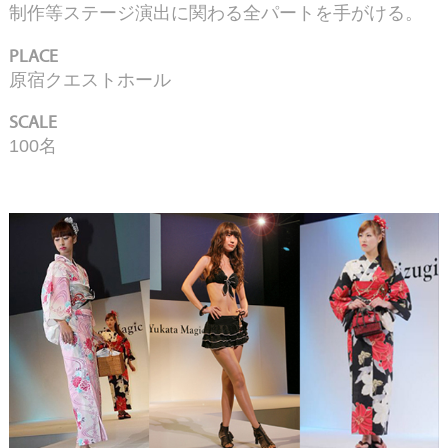
制作等ステージ演出に関わる全パートを手がける。
PLACE
原宿クエストホール
SCALE
100名