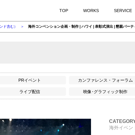
TOP
WORKS
SERVICE
ンド含む）
海外コンベンション企画・制作 | ハワイ | 表彰式演出 | 懇親パー
PRイベント
カンファレンス・フォーラム
ライブ配信
映像･グラフィック制作
CATEGOR
海外イベン