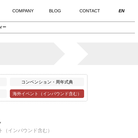
COMPANY
BLOG
CONTACT
EN
ティー
コンベンション・周年式典
海外イベント（インバウンド含む）
Y
ト（インバウンド含む）