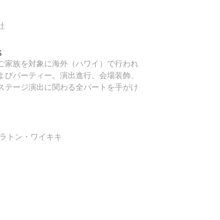
社
S
ご家族を対象に海外（ハワイ）で行われ
よびパーティー。演出進行、会場装飾、
ステージ演出に関わる全パートを手がけ
ェラトン・ワイキキ