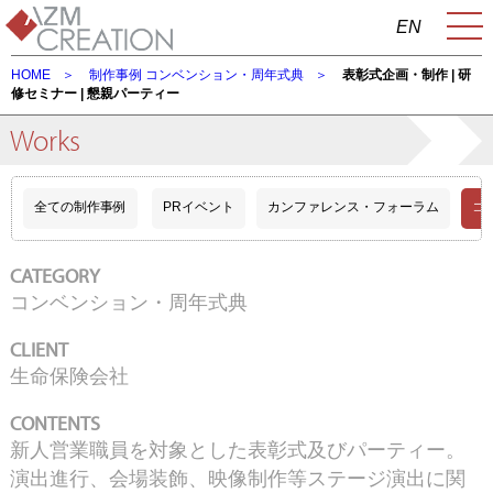
EN
HOME
制作事例
コンベンション・周年式典
表彰式企画・制作 | 研
修セミナー | 懇親パーティー
Works
全ての制作事例
PRイベント
カンファレンス・フォーラム
コ
CATEGORY
コンベンション・周年式典
CLIENT
生命保険会社
CONTENTS
新人営業職員を対象とした表彰式及びパーティー。
演出進行、会場装飾、映像制作等ステージ演出に関