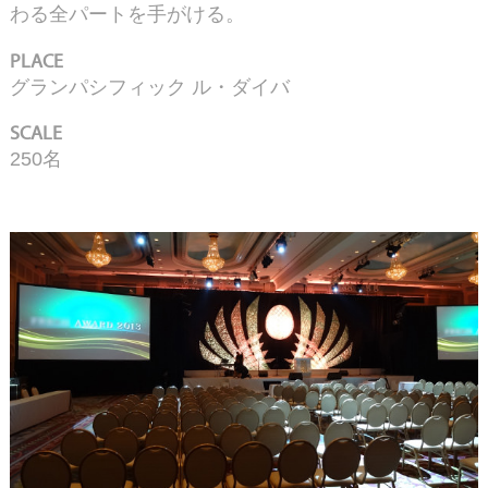
わる全パートを手がける。
PLACE
グランパシフィック ル・ダイバ
SCALE
250名