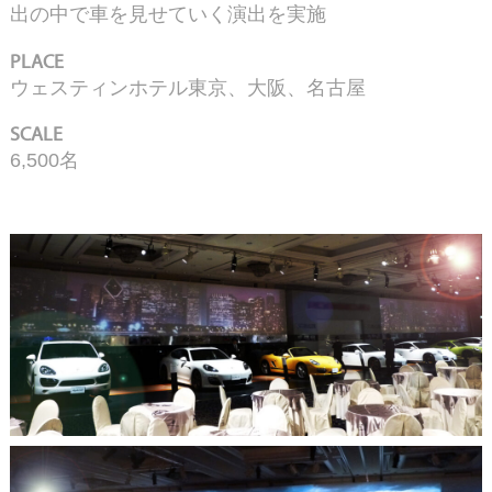
出の中で車を見せていく演出を実施
PLACE
ウェスティンホテル東京、大阪、名古屋
SCALE
6,500名