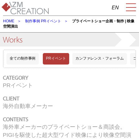
EN
HOME
制作事例
PRイベント
プライベートショー企画・制作 | 映像
空間演出
Works
全ての制作事例
PRイベント
カンファレンス・フォーラム
コ
CATEGORY
PRイベント
CLIENT
海外自動車メーカー
CONTENTS
海外車メーカーのプライベートショー＆商談会。
PIGIを駆使した超大型ワイド映像により映像空間演