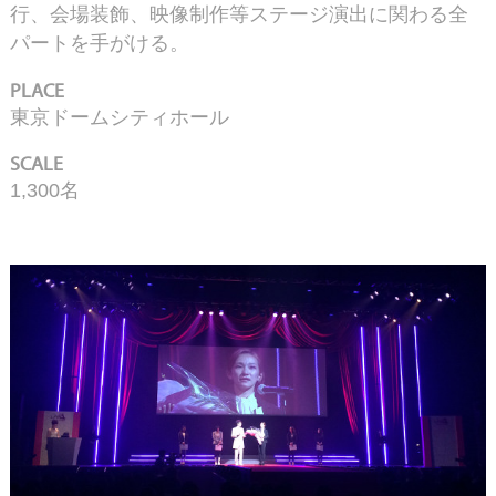
行、会場装飾、映像制作等ステージ演出に関わる全
パートを手がける。
PLACE
東京ドームシティホール
SCALE
1,300名