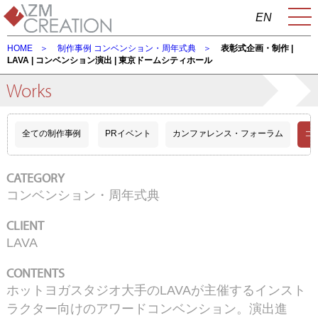
EN
HOME
制作事例
コンベンション・周年式典
表彰式企画・制作 |
LAVA | コンベンション演出 | 東京ドームシティホール
Works
全ての制作事例
PRイベント
カンファレンス・フォーラム
コ
CATEGORY
コンベンション・周年式典
CLIENT
LAVA
CONTENTS
ホットヨガスタジオ大手のLAVAが主催するインスト
ラクター向けのアワードコンベンション。演出進