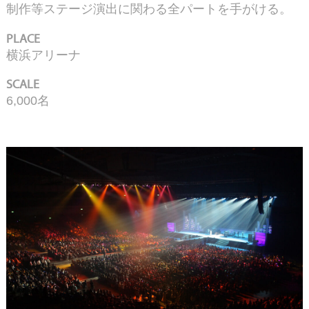
制作等ステージ演出に関わる全パートを手がける。
PLACE
横浜アリーナ
SCALE
6,000名