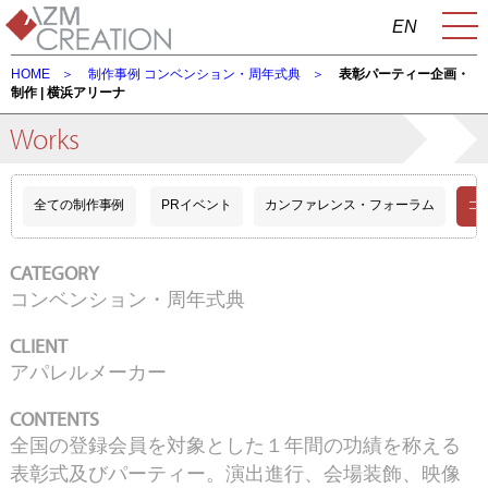
EN
HOME
制作事例
コンベンション・周年式典
表彰パーティー企画・
制作 | 横浜アリーナ
Works
全ての制作事例
PRイベント
カンファレンス・フォーラム
コ
CATEGORY
コンベンション・周年式典
CLIENT
アパレルメーカー
CONTENTS
全国の登録会員を対象とした１年間の功績を称える
表彰式及びパーティー。演出進行、会場装飾、映像