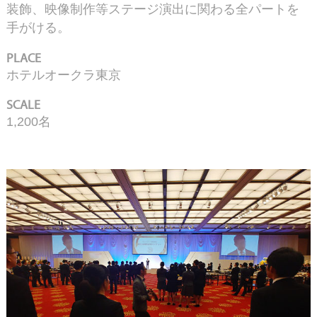
装飾、映像制作等ステージ演出に関わる全パートを
手がける。
PLACE
ホテルオークラ東京
SCALE
1,200名