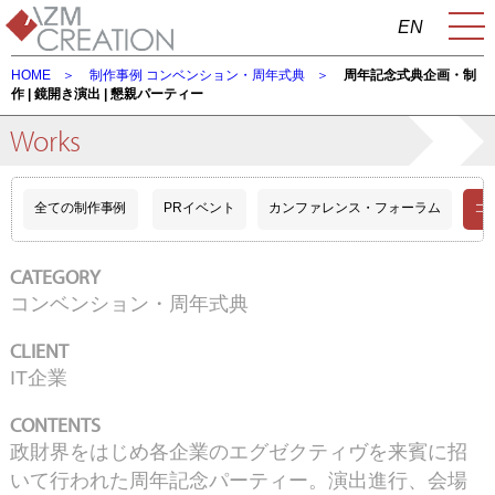
EN
HOME
制作事例
コンベンション・周年式典
周年記念式典企画・制
作 | 鏡開き演出 | 懇親パーティー
Works
全ての制作事例
PRイベント
カンファレンス・フォーラム
コ
CATEGORY
コンベンション・周年式典
CLIENT
IT企業
CONTENTS
政財界をはじめ各企業のエグゼクティヴを来賓に招
いて行われた周年記念パーティー。演出進行、会場