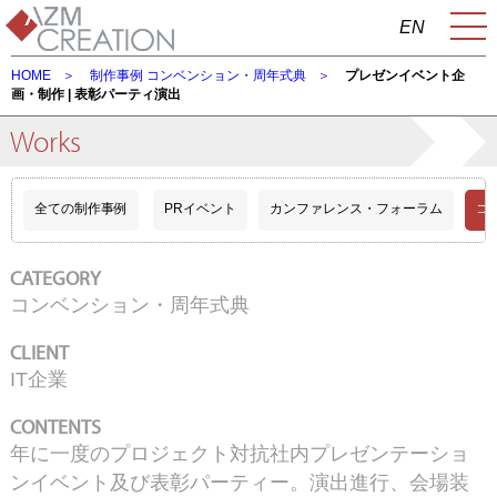
EN
HOME
制作事例
コンベンション・周年式典
プレゼンイベント企
画・制作 | 表彰パーティ演出
Works
全ての制作事例
PRイベント
カンファレンス・フォーラム
コ
CATEGORY
コンベンション・周年式典
CLIENT
IT企業
CONTENTS
年に一度のプロジェクト対抗社内プレゼンテーショ
ンイベント及び表彰パーティー。演出進行、会場装