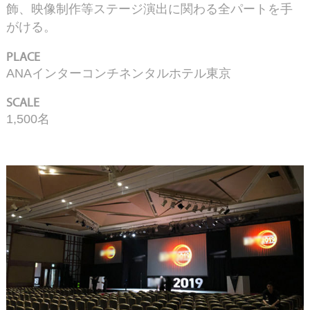
飾、映像制作等ステージ演出に関わる全パートを手
がける。
PLACE
ANAインターコンチネンタルホテル東京
SCALE
1,500名