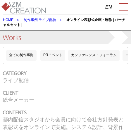
EN
HOME
制作事例
ライブ配信
オンライン表彰式企画・制作 | バーチ
ャルセット |
Works
全ての制作事例
PRイベント
カンファレンス・フォーラム
コ
CATEGORY
ライブ配信
CLIENT
総合メーカー
CONTENTS
都内配信スタジオから会員に向けて会社方針発表と
表彰式をオンラインで実施。システム設計、背景作