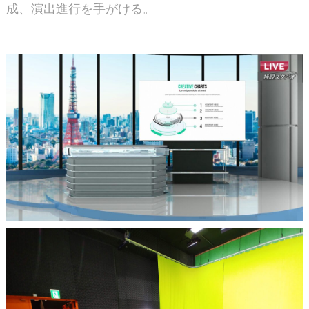
成、演出進行を手がける。