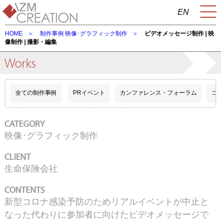
EN
HOME
制作事例
映像･グラフィック制作
ビデオメッセージ制作 | 映
像制作 | 撮影・編集
Works
全ての制作事例
PRイベント
カンファレンス・フォーラム
コ
CATEGORY
映像･グラフィック制作
CLIENT
生命保険会社
CONTENTS
新型コロナ感染予防のためリアルイベントが中止と
なった代わりに参加者に向けたビデオメッセージで