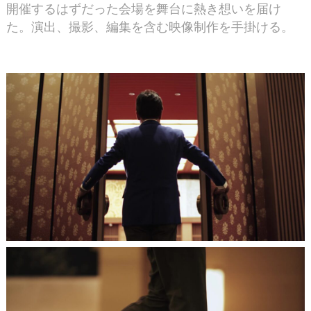
開催するはずだった会場を舞台に熱き想いを届け
た。演出、撮影、編集を含む映像制作を手掛ける。