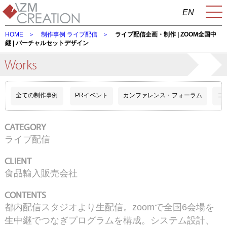
EN
HOME
制作事例
ライブ配信
ライブ配信企画・制作 | ZOOM全国中
継 | バーチャルセットデザイン
Works
全ての制作事例
PRイベント
カンファレンス・フォーラム
コ
CATEGORY
ライブ配信
CLIENT
食品輸入販売会社
CONTENTS
都内配信スタジオより生配信。zoomで全国6会場を
生中継でつなぎプログラムを構成。システム設計、