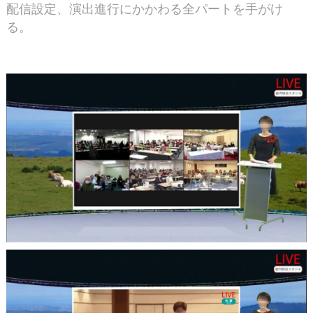
配信設定、演出進行にかかわる全パートを手がけ
る。